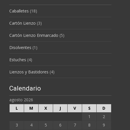
Caballetes
(18)
Cartón Lienzo
(3)
Cartón Lienzo Enmarcado
(5)
Disolventes
(1)
Estuches
(4)
Lienzos y Bastidores
(4)
Calendario
agosto 2026
L
M
X
J
V
S
D
1
2
3
4
5
6
7
8
9